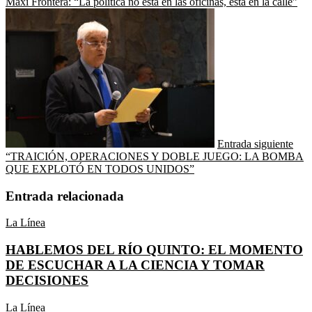
Maxi Frontera: “La política no está en las oficinas, está en la calle”
Entrada siguiente
“TRAICIÓN, OPERACIONES Y DOBLE JUEGO: LA BOMBA
QUE EXPLOTÓ EN TODOS UNIDOS”
Entrada relacionada
La Línea
HABLEMOS DEL RÍO QUINTO: EL MOMENTO
DE ESCUCHAR A LA CIENCIA Y TOMAR
DECISIONES
La Línea