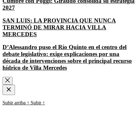
Cumbre con Poggi: Giraudo consolida su estrategia
2027
SAN LUIS: LA PROVINCIA QUE NUNCA
TERMINÓ DE MIRAR HACIA VILLA
MERCEDES
D’Alessandro puso el Río Quinto en el centro del
debate legislativo: exige explicaciones por una
década de intervenciones sobre el principal recurso
hídrico de Villa Mercedes
Subir arriba
↑
Subir
↑