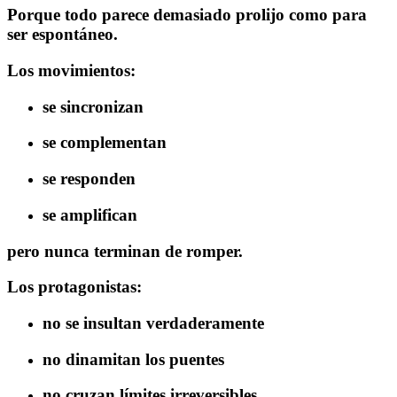
Porque todo parece demasiado prolijo como para
ser espontáneo.
Los movimientos:
se sincronizan
se complementan
se responden
se amplifican
pero nunca terminan de romper.
Los protagonistas:
no se insultan verdaderamente
no dinamitan los puentes
no cruzan límites irreversibles