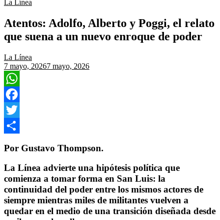
La Línea
Atentos: Adolfo, Alberto y Poggi, el relato
que suena a un nuevo enroque de poder
La Línea
7 mayo, 2026
7 mayo, 2026
WhatsApp
Facebook
Twitter
Compartir
Por Gustavo Thompson.
La Línea advierte una hipótesis política que
comienza a tomar forma en San Luis: la
continuidad del poder entre los mismos actores de
siempre mientras miles de militantes vuelven a
quedar en el medio de una transición diseñada desde