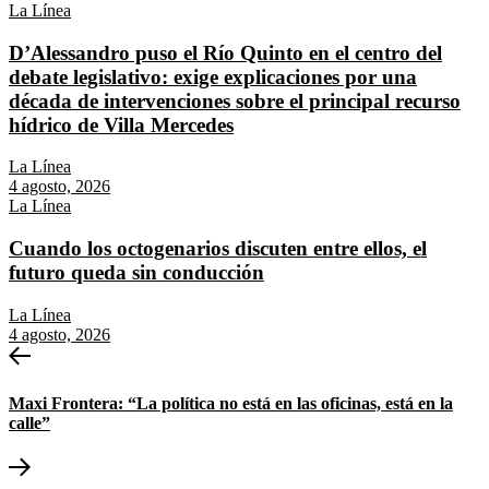
La Línea
D’Alessandro puso el Río Quinto en el centro del
debate legislativo: exige explicaciones por una
década de intervenciones sobre el principal recurso
hídrico de Villa Mercedes
La Línea
4 agosto, 2026
La Línea
Cuando los octogenarios discuten entre ellos, el
futuro queda sin conducción
La Línea
4 agosto, 2026
Navegación
Entrada
anterior:
de
Maxi Frontera: “La política no está en las oficinas, está en la
entradas
calle”
Entrada
siguiente: