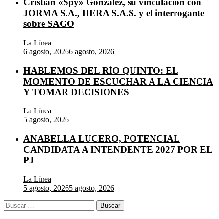
Cristian «Spy» González, su vinculación con
JORMA S.A., HERA S.A.S. y el interrogante
sobre SAGO
La Línea
6 agosto, 2026
6 agosto, 2026
HABLEMOS DEL RÍO QUINTO: EL
MOMENTO DE ESCUCHAR A LA CIENCIA
Y TOMAR DECISIONES
La Línea
5 agosto, 2026
ANABELLA LUCERO, POTENCIAL
CANDIDATA A INTENDENTE 2027 POR EL
PJ
La Línea
5 agosto, 2026
5 agosto, 2026
Buscar: