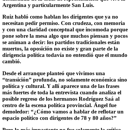
Argentina y particularmente San Luis.
Ruiz habló como hablan los dirigentes que ya no
necesitan pedir permiso. Con crudeza, con memoria
y con una claridad conceptual que incomoda porque
pone sobre la mesa algo que muchos piensan y pocos
se animan a decir: los partidos tradicionales están
muertos, la oposición no existe y gran parte de la
dirigencia política todavía no entendió que el mundo
cambió.
Desde el arranque planteó que vivimos una
“transición” profunda, no solamente económica sino
política y cultural. Y allí aparece una de las frases
más fuertes de toda la entrevista cuando analiza el
posible regreso de los hermanos Rodríguez Saá al
centro de la escena política provincial. Ángel fue
demoledor: “¿Cómo vamos a hablar de reflotar un
espacio político con dirigentes de 78 y 80 años?”
Pero lo más impactante no fue solamente la crítica