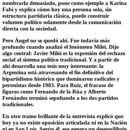
nombrarla demasiado, pone como ejemplo a Karina
Fabi y explica cómo hoy una persona sola, sin
estructura partidaria clásica, puede construir
volumen político solamente desde la comunicación
directa con la sociedad.
Pero Ángel no se quedó ahí. Fue todavía más
profundo cuando analizó el fenómeno Milei. Dijo
algo central: Javier Milei es la expresión del rechazo
social al sistema político tradicional. Y a partir de
ahí desarrolla una tesis muy interesante: la
Argentina está atravesando el fin definitivo del
bipartidismo histórico que dominaron radicales y
peronistas desde 1983. Para Ruiz, el fracaso de
figuras como Fernando de la Rúa y Alberto
Fernández terminó sepultando a los dos partidos
tradicionales.
En otro tramo brillante de la entrevista explicó que
hoy ya no existe oposición articulada ni en la Nación
ni en San Luis. Según él, eso genera un desequilibrio