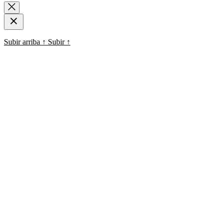
Subir arriba
↑
Subir
↑