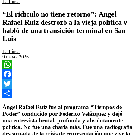
La Línea
“El ridículo no tiene retorno”: Ángel
Rafael Ruiz destrozó a la vieja política y
habló de una transición terminal en San
Luis
La Línea
9 mayo, 2026
WhatsApp
Facebook
Twitter
Compartir
Ángel Rafael Ruiz fue al programa “Tiempos de
Poder” conducido por
Federico Velázquez
y dejó
una entrevista brutal, profunda y absolutamente
política. No fue una charla más. Fue una radiografía
descarnada de la crisis de representación que vive la