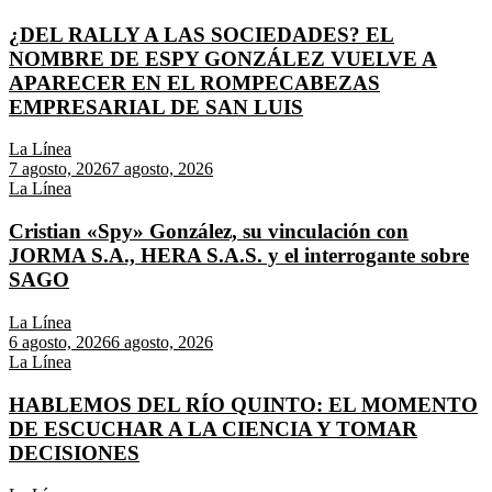
¿DEL RALLY A LAS SOCIEDADES? EL
NOMBRE DE ESPY GONZÁLEZ VUELVE A
APARECER EN EL ROMPECABEZAS
EMPRESARIAL DE SAN LUIS
La Línea
7 agosto, 2026
7 agosto, 2026
La Línea
Cristian «Spy» González, su vinculación con
JORMA S.A., HERA S.A.S. y el interrogante sobre
SAGO
La Línea
6 agosto, 2026
6 agosto, 2026
La Línea
HABLEMOS DEL RÍO QUINTO: EL MOMENTO
DE ESCUCHAR A LA CIENCIA Y TOMAR
DECISIONES