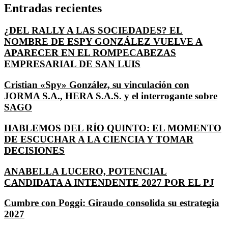
Entradas recientes
¿DEL RALLY A LAS SOCIEDADES? EL
NOMBRE DE ESPY GONZÁLEZ VUELVE A
APARECER EN EL ROMPECABEZAS
EMPRESARIAL DE SAN LUIS
Cristian «Spy» González, su vinculación con
JORMA S.A., HERA S.A.S. y el interrogante sobre
SAGO
HABLEMOS DEL RÍO QUINTO: EL MOMENTO
DE ESCUCHAR A LA CIENCIA Y TOMAR
DECISIONES
ANABELLA LUCERO, POTENCIAL
CANDIDATA A INTENDENTE 2027 POR EL PJ
Cumbre con Poggi: Giraudo consolida su estrategia
2027