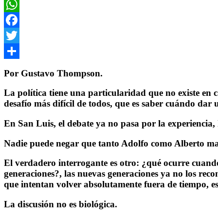
WhatsApp
Facebook
Twitter
Compartir
Por Gustavo Thompson.
La política tiene una particularidad que no existe e
desafío más difícil de todos, que es saber cuándo dar 
En San Luis, el debate ya no pasa por la experiencia,
Nadie puede negar que tanto Adolfo como Alberto marca
El verdadero interrogante es otro: ¿qué ocurre cuando 
generaciones?, las nuevas generaciones ya no los recon
que intentan volver absolutamente fuera de tiempo, e
La discusión no es biológica.