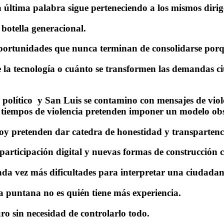
 última palabra sigue perteneciendo a los mismos dirig
 botella generacional.
oportunidades que nunca terminan de consolidarse porq
la tecnología o cuánto se transformen las demandas ci
político y San Luis se contamino con mensajes de viole
n tiempos de violencia pretenden imponer un modelo obs
hoy pretenden dar catedra de honestidad y transpartenc
 participación digital y nuevas formas de construcción c
cada vez más dificultades para interpretar una ciudadan
ca puntana no es quién tiene más experiencia.
uro sin necesidad de controlarlo todo.