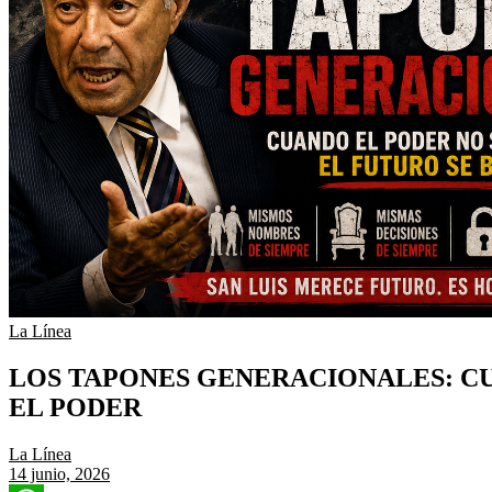
La Línea
LOS TAPONES GENERACIONALES: CU
EL PODER
La Línea
14 junio, 2026