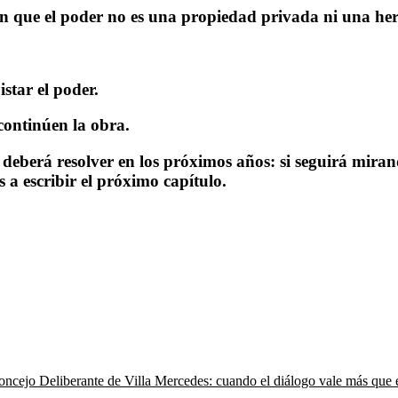
n que el poder no es una propiedad privada ni una here
star el poder.
continúen la obra.
 deberá resolver en los próximos años: si seguirá miran
 a escribir el próximo capítulo.
oncejo Deliberante de Villa Mercedes: cuando el diálogo vale más que 