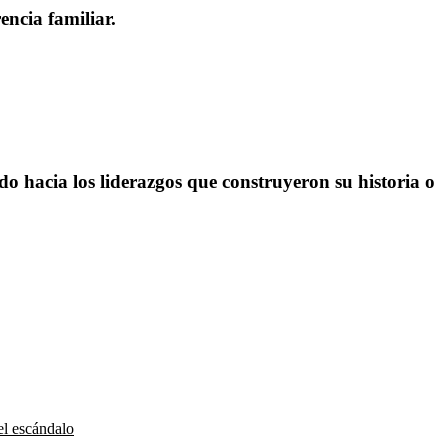
ncia familiar.
do hacia los liderazgos que construyeron su historia o
el escándalo