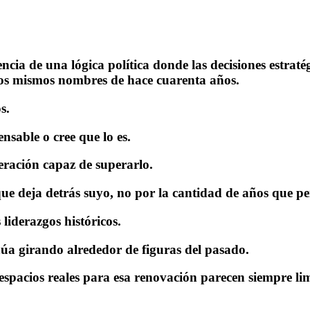
ncia de una lógica política donde las decisiones estratég
los mismos nombres de hace cuarenta años.
s.
nsable o cree que lo es.
neración capaz de superarlo.
que deja detrás suyo, no por la cantidad de años que p
liderazgos históricos.
inúa girando alrededor de figuras del pasado.
 espacios reales para esa renovación parecen siempre l