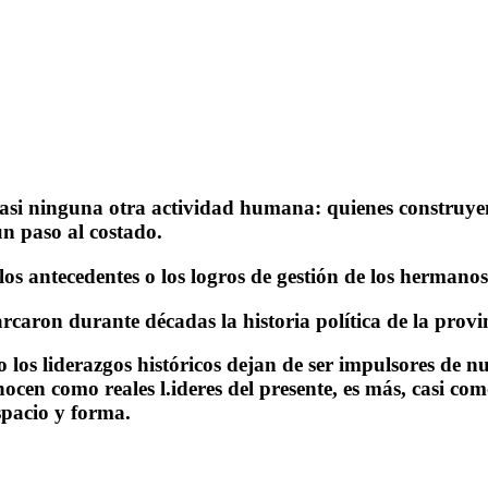
n casi ninguna otra actividad humana: quienes construy
un paso al costado.
 los antecedentes o los logros de gestión de los herman
ron durante décadas la historia política de la provinc
los liderazgos históricos dejan de ser impulsores de nu
ocen como reales l.ideres del presente, es más, casi co
spacio y forma.