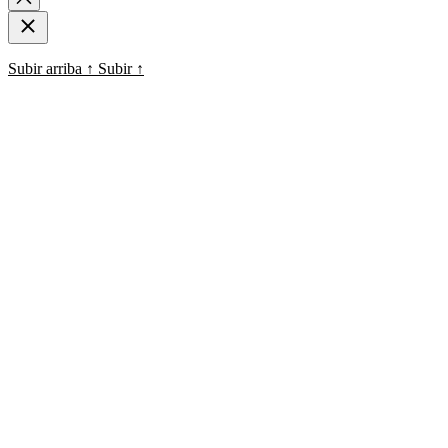
Subir arriba
↑
Subir
↑