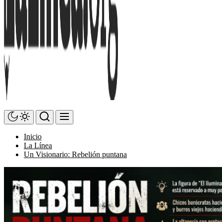
Inicio
La Línea
Un Visionario: Rebelión puntana