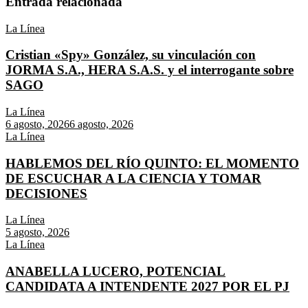
Entrada relacionada
La Línea
Cristian «Spy» González, su vinculación con
JORMA S.A., HERA S.A.S. y el interrogante sobre
SAGO
La Línea
6 agosto, 2026
6 agosto, 2026
La Línea
HABLEMOS DEL RÍO QUINTO: EL MOMENTO
DE ESCUCHAR A LA CIENCIA Y TOMAR
DECISIONES
La Línea
5 agosto, 2026
La Línea
ANABELLA LUCERO, POTENCIAL
CANDIDATA A INTENDENTE 2027 POR EL PJ