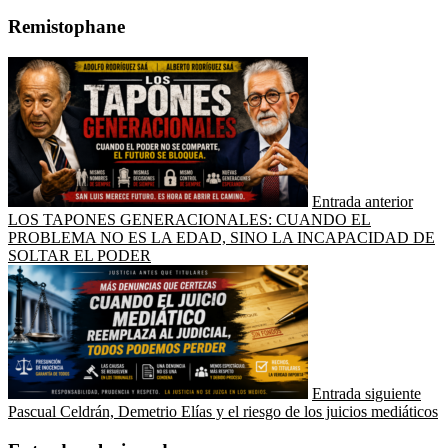
Remistophane
Entrada anterior
LOS TAPONES GENERACIONALES: CUANDO EL
PROBLEMA NO ES LA EDAD, SINO LA INCAPACIDAD DE
SOLTAR EL PODER
Entrada siguiente
Pascual Celdrán, Demetrio Elías y el riesgo de los juicios mediáticos