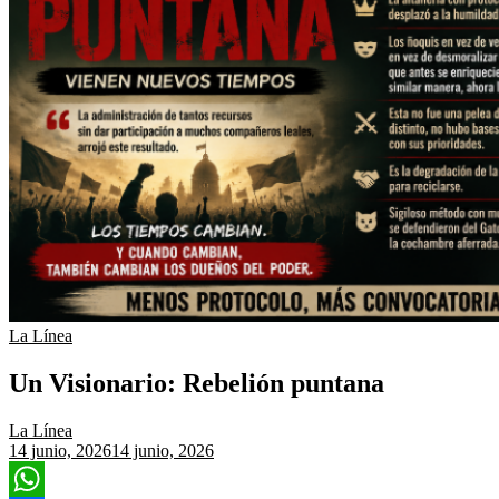
La Línea
Un Visionario: Rebelión puntana
La Línea
14 junio, 2026
14 junio, 2026