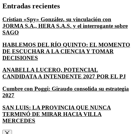
Entradas recientes
Cristian «Spy» González, su vinculación con
JORMA S.A., HERA S.A.S. y el interrogante sobre
SAGO
HABLEMOS DEL RÍO QUINTO: EL MOMENTO
DE ESCUCHAR A LA CIENCIA Y TOMAR
DECISIONES
ANABELLA LUCERO, POTENCIAL
CANDIDATA A INTENDENTE 2027 POR EL PJ
Cumbre con Poggi: Giraudo consolida su estrategia
2027
SAN LUIS: LA PROVINCIA QUE NUNCA
TERMINÓ DE MIRAR HACIA VILLA
MERCEDES