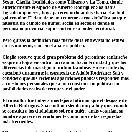
Según Ciaglia, localidades como Tilisarao y La Toma, donde
anteriormente el espacio de Alberto Rodríguez Saá había
logrado imponerse, hoy aparecen inclinándose hacia el actual
gobernador. El dato tiene una enorme carga simbólica porque
muestra un cambio de humor social en sectores donde el
peronismo provincial supo construir su poder territorial.
Pero quizás la definición más fuerte de la entrevista no estuvo
en los números, sino en el análisis político.
Ciaglia sostuvo que el gran problema del peronismo sanluiseño
es que no logra encontrar un camino hacia la unidad y que las
diferencias internas siguen profundizándose. En ese contexto,
cuestionó duramente la estrategia de
Adolfo Rodríguez Saá
y
consideró que sus recientes apariciones públicas responden más
a cuestiones personales que a una construcción política con
posibilidades reales de recuperar el poder.
El consultor fue todavía más lejos al afirmar que el desgaste de
Alberto Rodríguez Saá continúa siendo muy alto y que, cuando
se consulta a los ciudadanos sobre a quién jamás votarían, su
nombre aparece reiteradamente como una de las respuestas
más frecuentes.