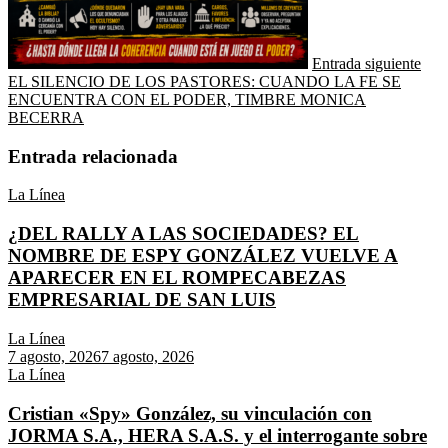
Entrada siguiente
EL SILENCIO DE LOS PASTORES: CUANDO LA FE SE
ENCUENTRA CON EL PODER, TIMBRE MONICA
BECERRA
Entrada relacionada
La Línea
¿DEL RALLY A LAS SOCIEDADES? EL
NOMBRE DE ESPY GONZÁLEZ VUELVE A
APARECER EN EL ROMPECABEZAS
EMPRESARIAL DE SAN LUIS
La Línea
7 agosto, 2026
7 agosto, 2026
La Línea
Cristian «Spy» González, su vinculación con
JORMA S.A., HERA S.A.S. y el interrogante sobre