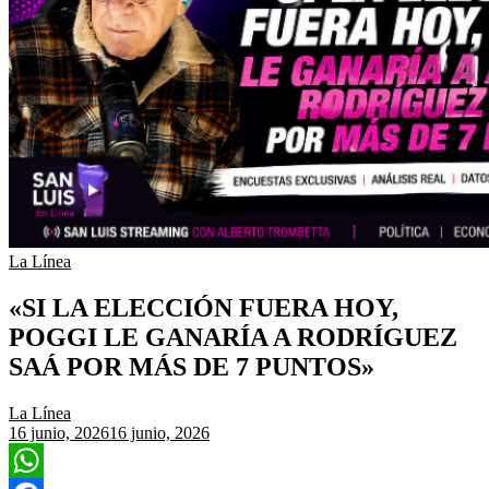
La Línea
«SI LA ELECCIÓN FUERA HOY,
POGGI LE GANARÍA A RODRÍGUEZ
SAÁ POR MÁS DE 7 PUNTOS»
La Línea
16 junio, 2026
16 junio, 2026