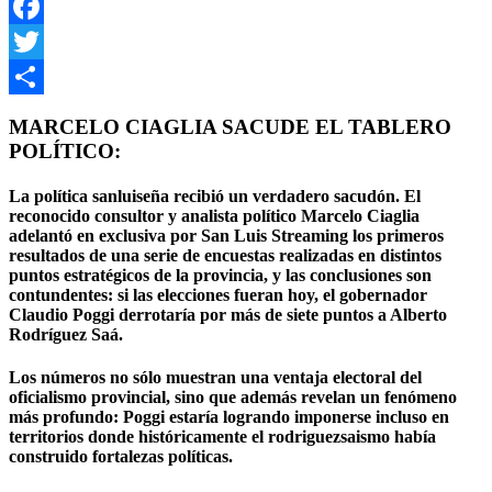
WhatsApp
Facebook
Twitter
Compartir
MARCELO CIAGLIA SACUDE EL TABLERO
POLÍTICO:
La política sanluiseña recibió un verdadero sacudón. El
reconocido consultor y analista político Marcelo Ciaglia
adelantó en exclusiva por San Luis Streaming los primeros
resultados de una serie de encuestas realizadas en distintos
puntos estratégicos de la provincia, y las conclusiones son
contundentes: si las elecciones fueran hoy, el gobernador
Claudio Poggi
derrotaría por más de siete puntos a
Alberto
Rodríguez Saá
.
Los números no sólo muestran una ventaja electoral del
oficialismo provincial, sino que además revelan un fenómeno
más profundo: Poggi estaría logrando imponerse incluso en
territorios donde históricamente el rodriguezsaismo había
construido fortalezas políticas.