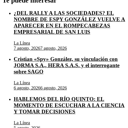
Te puede interesar
¿DEL RALLY A LAS SOCIEDADES? EL
NOMBRE DE ESPY GONZÁLEZ VUELVE A
APARECER EN EL ROMPECABEZAS
EMPRESARIAL DE SAN LUIS
La Línea
7 agosto, 2026
7 agosto, 2026
Cristian «Spy» González, su vinculación con
JORMA S.A., HERA S.A.S. y el interrogante
sobre SAGO
La Línea
6 agosto, 2026
6 agosto, 2026
HABLEMOS DEL RÍO QUINTO: EL
MOMENTO DE ESCUCHAR A LA CIENCIA
Y TOMAR DECISIONES
La Línea
5 agosto, 2026