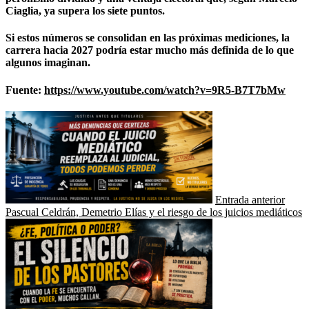
Ciaglia, ya supera los siete puntos.
Si estos números se consolidan en las próximas mediciones, la
carrera hacia 2027 podría estar mucho más definida de lo que
algunos imaginan.
Fuente:
https://www.youtube.com/watch?v=9R5-B7T7bMw
Entrada anterior
Pascual Celdrán, Demetrio Elías y el riesgo de los juicios mediáticos